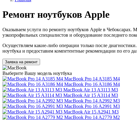
Ремонт ноутбуков Apple
Оказываем услуги по ремонту ноутбуков Apple в Чебоксарах. Мы
узкопрофильных специалистов и оборудование последнего пок
Осуществляем какие-либо операции только после диагностики.
ноутбука и предоставим компетентные рекомендации по его д
Заявка на ремонт
Выберите Вашу модель ноутбука
MacBook Pro 14 A3185 M4
MacBook Pro 16 A3186 M4
MacBook Air 13 A3113 M3
MacBook Air 15 A3114 M3
MacBook Pro 14 A2992 M3
MacBook Pro 16 A2991 M3
MacBook Air 15 A2941 M3
MacBook Pro 14 A2779 M2