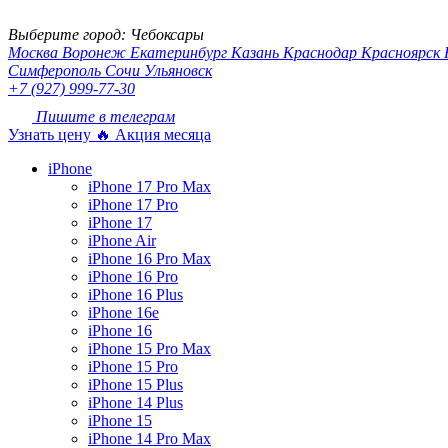
Выберите город:
Чебоксары
Москва
Воронеж
Екатеринбург
Казань
Краснодар
Красноярск
Симферополь
Сочи
Ульяновск
+7 (927) 999-77-30
Пишите в телеграм
Узнать цену
🔥 Акция месяца
iPhone
iPhone 17 Pro Max
iPhone 17 Pro
iPhone 17
iPhone Air
iPhone 16 Pro Max
iPhone 16 Pro
iPhone 16 Plus
iPhone 16e
iPhone 16
iPhone 15 Pro Max
iPhone 15 Pro
iPhone 15 Plus
iPhone 14 Plus
iPhone 15
iPhone 14 Pro Max