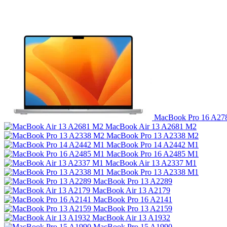
MacBook Pro 16 A27
MacBook Air 13 A2681 M2
MacBook Pro 13 A2338 M2
MacBook Pro 14 A2442 M1
MacBook Pro 16 A2485 M1
MacBook Air 13 A2337 M1
MacBook Pro 13 A2338 M1
MacBook Pro 13 A2289
MacBook Air 13 A2179
MacBook Pro 16 A2141
MacBook Pro 13 A2159
MacBook Air 13 A1932
MacBook Pro 15 A1990