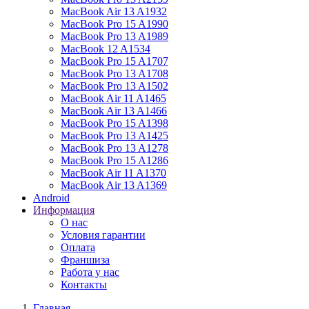
MacBook Air 13 A1932
MacBook Pro 15 A1990
MacBook Pro 13 A1989
MacBook 12 A1534
MacBook Pro 15 A1707
MacBook Pro 13 A1708
MacBook Pro 13 A1502
MacBook Air 11 A1465
MacBook Air 13 A1466
MacBook Pro 15 A1398
MacBook Pro 13 A1425
MacBook Pro 13 A1278
MacBook Pro 15 A1286
MacBook Air 11 A1370
MacBook Air 13 A1369
Android
Информация
О нас
Условия гарантии
Оплата
Франшиза
Работа у нас
Контакты
Главная