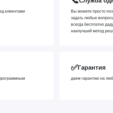
📞
Служба од
ед клиентами
Вы можете просто поз
задать любые вопрос
всегда бесплатно дад
наилучший метод ре
✅
Гарантия
 программным
даем гарантию на люб