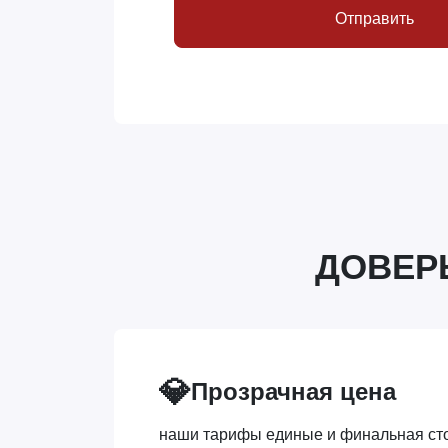
Отправить
ДОВЕР
💎
Прозрачная цена
наши тарифы единые и финальная сто