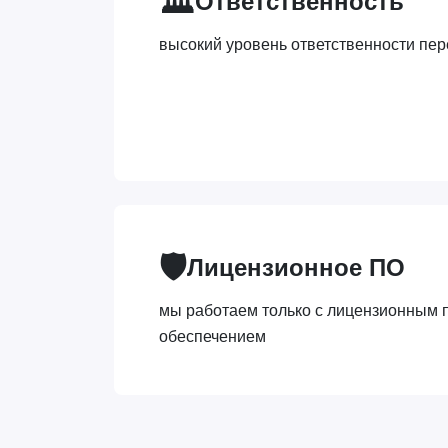
🏛️
Ответственность
высокий уровень ответственности пер
🛡️
Лицензионное ПО
мы работаем только с лицензионным
обеспечением