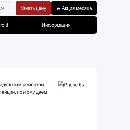
ам
Узнать цену
🔥 Акция месяца
roid
Информация
 модульным ремонтом,
тенции, поэтому даем