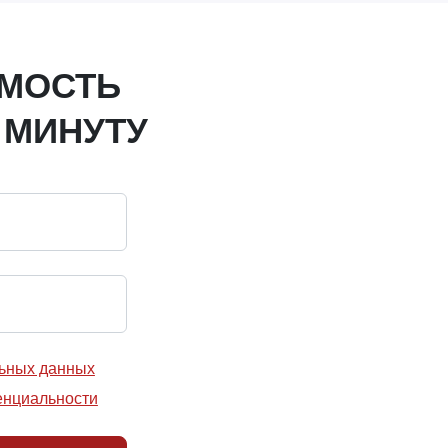
ИМОСТЬ
 МИНУТУ
льных данных
енциальности