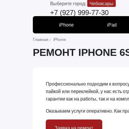
Выберите город:
Чебоксары
+7 (927) 999-77-30
iPhone
iPad
Главная
iPhone
РЕМОНТ IPHONE 6
Профессионально подходим к вопросу 
пайкой или переклейкой, у нас есть 
гарантии как на работы, так и на ком
Оказываем услуги оперативно. Как пра
Заявка на ремонт