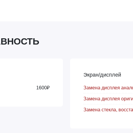
АВНОСТЬ
Экран/дисплей
1600₽
Замена дисплея анал
Замена дисплея ориги
Замена стекла, восст