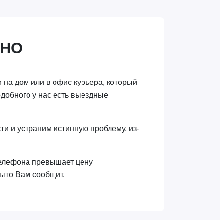
ВНО
 на дом или в офис курьера, который
одобного у нас есть выездные
ти и устраним истинную проблему, из-
 телефона превышает цену
рыто Вам сообщит.