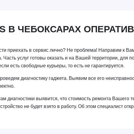
6S В ЧЕБОКСАРАХ ОПЕРАТИ
и приехать в сервис лично? Не проблема! Направим к Вам
. Часть услуг готовы оказать и на Вашей территории, для п
если есть свободные курьеры, то есть не гарантируется.
 проведем диагностику гаджета. Выявим все его неисправнос
ректно.
там диагностики выявится, что стоимость ремонта Вашего
устройство не будет взято в работу. Об этом специалист отк