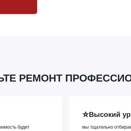
ЬТЕ РЕМОНТ ПРОФЕССИ
⭐
Высокий ур
имость будет
мы тщательно отбира