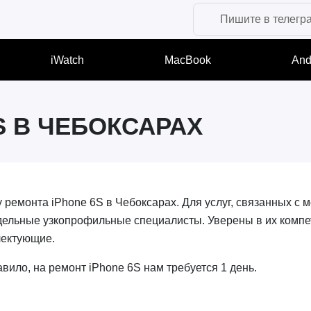
Пишите в телегр
iWatch
MacBook
And
S В ЧЕБОКСАРАХ
ремонта iPhone 6S в Чебоксарах. Для услуг, связанных с
отдельные узкопрофильные специалисты. Уверены в их компе
плектующие.
вило, на ремонт iPhone 6S нам требуется 1 день.