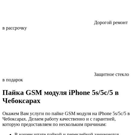
Дорогой ремонт
в рассрочку
Защитное стекло
в подарок
Пайка GSM модуля iPhone 5s/5c/5 в
Чебоксарах
Окажем Вам услуги по пайке GSM модуля на iPhone 5s/5c/5 в
Чебоксарах. Делаем работу качественно и с гарантией,
которую предоставляем по нескольким причинам:
В нашем штате пайкой и переклейкой занимаются