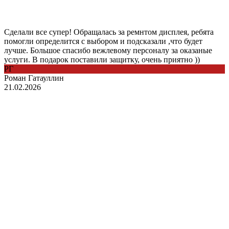
Сделали все супер! Обращалась за ремнтом дисплея, ребята
помогли определится с выбором и подсказали ,что будет
лучше. Большое спасибо вежлевому персоналу за оказаные
услуги. В подарок поставили защитку, очень приятно ))
РГ
Роман Гатауллин
21.02.2026