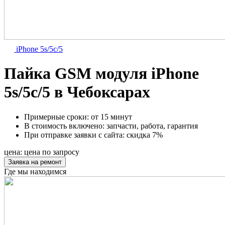
iPhone 5s/5c/5
Пайка GSM модуля iPhone
5s/5c/5 в Чебоксарах
Примерные сроки:
от 15 минут
В стоимость включено:
запчасти, работа, гарантия
При отправке заявки с сайта:
скидка 7%
цена:
цена по запросу
Заявка на ремонт
Где мы находимся