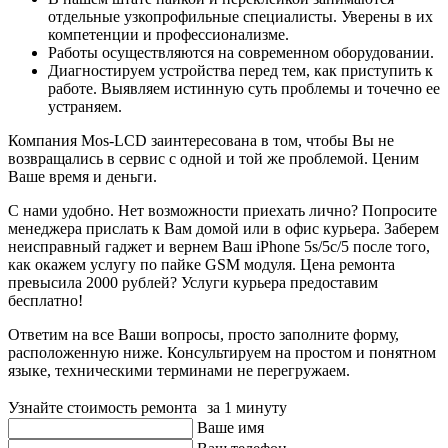
отдельные узкопрофильные специалисты. Уверены в их
компетенции и профессионализме.
Работы осуществляются на современном оборудовании.
Диагностируем устройства перед тем, как приступить к
работе. Выявляем истинную суть проблемы и точечно ее
устраняем.
Компания Mos-LCD заинтересована в том, чтобы Вы не
возвращались в сервис с одной и той же проблемой. Ценим
Ваше время и деньги.
С нами удобно. Нет возможности приехать лично? Попросите
менеджера прислать к Вам домой или в офис курьера. Заберем
неисправный гаджет и вернем Ваш iPhone 5s/5c/5 после того,
как окажем услугу по пайке GSM модуля. Цена ремонта
превысила 2000 рублей? Услуги курьера предоставим
бесплатно!
Ответим на все Ваши вопросы, просто заполните форму,
расположенную ниже. Консультируем на простом и понятном
языке, техническими терминами не перегружаем.
Узнайте стоимость ремонта за 1 минуту
Ваше имя