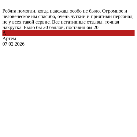
Ребята помогли, когда надежды особо не было. Огромное и
человеческое им спасибо, очень чуткий и приятный персонал,
не у всех такой сервис. Все негативные отзывы, точная
накрутка. Было бы 20 баллов, поставил бы 20
А
Артем
07.02.2026